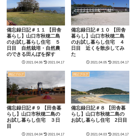
備忘録日記＃１１ 【田舎
備忘録日記＃１０ 【田舎
暮らし】山口市秋穂二島
暮らし】山口市秋穂二島
のお試し暮らし住宅 ５
のお試し暮らし住宅 ４
日目 自然栽培・自然農
日目 近くを散歩してみ
のできる田んぼを探す
た
2021.04.06
2021.04.17
2021.04.05
2021.04.17
雑記ブログ
雑記ブログ
備忘録日記＃９ 【田舎暮
備忘録日記＃８ 【田舎暮
らし】山口市秋穂二島の
らし】山口市秋穂二島の
お試し暮らし住宅 ３日
お試し暮らし住宅 2日目
目
2021.04.04
2021.04.17
2021.04.03
2021.04.17