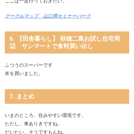
ここは一度行っておきたい。
グーグルマップ 山口県セミナーパーク
6. 【田舎暮らし】 秋穂二島お試し住宅周
辺 サンマートで食料買い出し
ふつうのスーパーです
米を買いました。
7. まとめ
いまのところ、住みやすい環境です。
ただし、車ありきですね。
だいたい、そうですもんね。