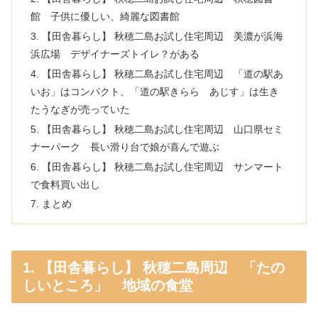
館 子供に優しい、綺麗な図書館
3. 【田舎暮らし】 秋穂二島お試し住宅周辺 美濃が浜海
浜広場 デザイナーズトイレ？がある
4. 【田舎暮らし】 秋穂二島お試し住宅周辺 「道の駅あ
いお」はコンパクト、「道の駅きらら あじす」は生き
たうなぎが売っていた
5. 【田舎暮らし】 秋穂二島お試し住宅周辺 山口県セミ
ナーパーク 長い滑り台で娘が喜んで遊ぶ
6. 【田舎暮らし】 秋穂二島お試し住宅周辺 サンマート
で食料買い出し
7. まとめ
1. 【田舎暮らし】 秋穂二島周辺 「たの
しいところ」 地域の食堂