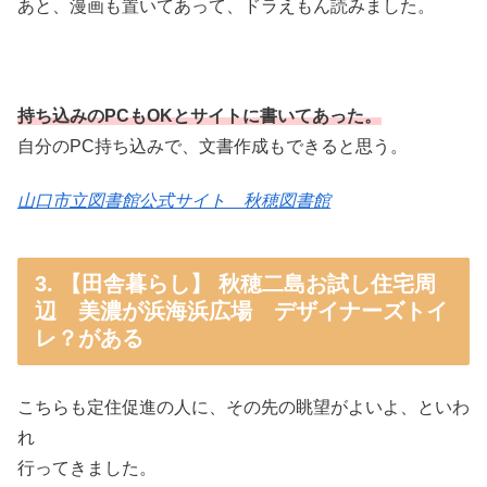
あと、漫画も置いてあって、ドラえもん読みました。
持ち込みのPCもOKとサイトに書いてあった。
自分のPC持ち込みで、文書作成もできると思う。
山口市立図書館公式サイト 秋穂図書館
3. 【田舎暮らし】 秋穂二島お試し住宅周
辺 美濃が浜海浜広場 デザイナーズトイ
レ？がある
こちらも定住促進の人に、その先の眺望がよいよ、といわ
れ
行ってきました。