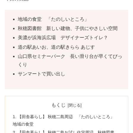
地域の食堂 「たのしいところ」
秋穂図書館 新しい建物、子供にやさしい空間
美濃が浜海浜広場 デザイナーズトイレ？
道の駅あいお、道の駅きらら あじす
山口県セミナーパーク 長い滑り台が早くてびっ
くり
サンマートで買い出し
もくじ
1. 【田舎暮らし】 秋穂二島周辺 「たのしいところ」
地域の食堂
2. 【田舎暮らし】 秋穂二島お試し住宅周辺 秋穂図書