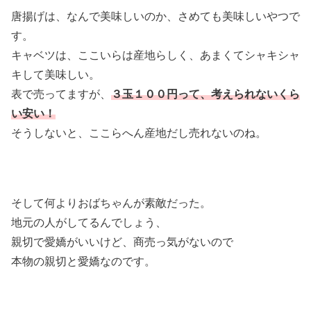
唐揚げは、なんで美味しいのか、さめても美味しいやつで
す。
キャベツは、ここいらは産地らしく、あまくてシャキシャ
キして美味しい。
表で売ってますが、
３玉１００円って、考えられないくら
い安い！
そうしないと、ここらへん産地だし売れないのね。
そして何より
おばちゃんが素敵だった。
地元の人がしてるんでしょう、
親切で愛嬌がいいけど、商売っ気がないので
本物の親切と愛嬌なのです。