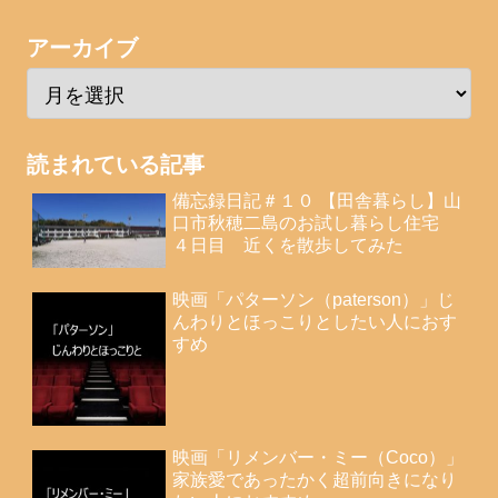
アーカイブ
読まれている記事
備忘録日記＃１０ 【田舎暮らし】山
口市秋穂二島のお試し暮らし住宅
４日目 近くを散歩してみた
映画「パターソン（paterson）」じ
んわりとほっこりとしたい人におす
すめ
映画「リメンバー・ミー（Coco）」
家族愛であったかく超前向きになり