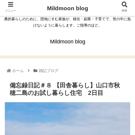
Mildmoon blog
メニュー
検索
農的暮らしのために、団地にすむ家族が、移住・副業・子育てで、世の中に負
けないように暮らします。ご指導のほど。
Mildmoon blog
ホーム
雑記ブログ
備忘録日記＃８ 【田舎暮らし】山口市秋
穂二島のお試し暮らし住宅 2日目