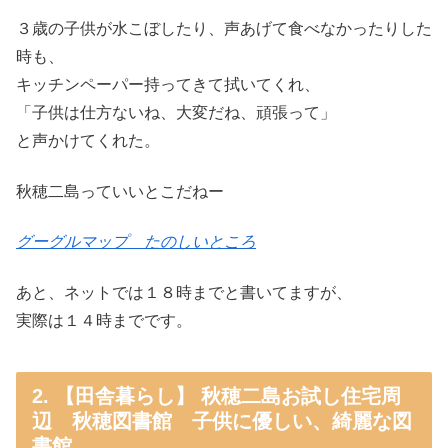
３歳の子供が水こぼしたり、声あげて食べなかったりした
時も、
キッチンペーパー持ってきて拭いてくれ、
「子供は仕方ないね、大変だね、頑張って」
と声かけてくれた。
秋穂二島っていいとこだねー
グーグルマップ たのしいところ
あと、ネットでは１８時までと書いてますが、
実際は１４時までです。
2. 【田舎暮らし】 秋穂二島お試し住宅周
辺 秋穂図書館 子供に優しい、綺麗な図
書館