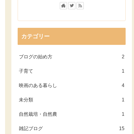
カテゴリー
ブログの始め方
2
子育て
1
映画のある暮らし
4
未分類
1
自然栽培・自然農
1
雑記ブログ
15