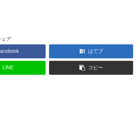
シェア
acebook
はてブ
LINE
コピー