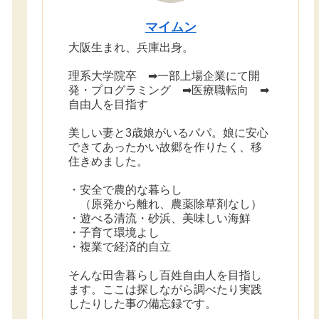
マイムン
大阪生まれ、兵庫出身。
理系大学院卒 ➡一部上場企業にて開
発・プログラミング ➡医療職転向 ➡
自由人を目指す
美しい妻と3歳娘がいるパパ。娘に安心
できてあったかい故郷を作りたく、移
住きめました。
・安全で農的な暮らし
（原発から離れ、農薬除草剤なし）
・遊べる清流・砂浜、美味しい海鮮
・子育て環境よし
・複業で経済的自立
そんな田舎暮らし百姓自由人を目指し
ます。ここは探しながら調べたり実践
したりした事の備忘録です。