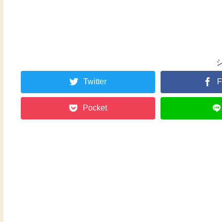
Twitter
F
Pocket