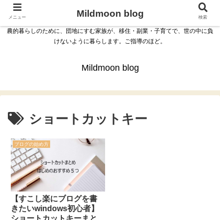
Mildmoon blog
メニュー
検索
農的暮らしのために、団地にすむ家族が、移住・副業・子育てで、世の中に負
けないように暮らします。ご指導のほど。
Mildmoon blog
ショートカットキー
ブログの始め方
【すこし楽にブログを書
きたいwindows初心者】
ショートカットキーまと