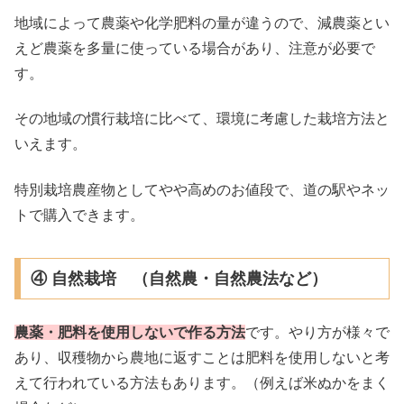
地域によって農薬や化学肥料の量が違うので、減農薬とい
えど農薬を多量に使っている場合があり、注意が必要で
す。
その地域の慣行栽培に比べて、環境に考慮した栽培方法と
いえます。
特別栽培農産物としてやや高めのお値段で、道の駅やネッ
トで購入できます。
④ 自然栽培 （自然農・自然農法など）
農薬・肥料を使用しないで作る方法
です。やり方が様々で
あり、収穫物から農地に返すことは肥料を使用しないと考
えて行われている方法もあります。（例えば米ぬかをまく