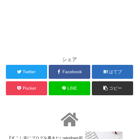
シェア
Twitter
Facebook
はてブ
Pocket
LINE
コピー
【すこし楽にブログを書きたいwindows初