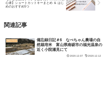
心者】ショートカットキーまとめ ＆ はじ
めのおすすめ5つ
関連記事
備忘録日記＃6 なべちゃん農場の自
雑記ブログ
然栽培米 富山県南砺市の福光温泉の
近く小院瀬見にて
2020.12.07
2020.12.12