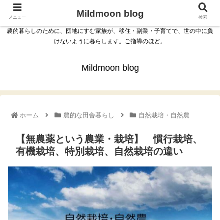
Mildmoon blog
メニュー
検索
農的暮らしのために、団地にすむ家族が、移住・副業・子育てで、世の中に負
けないように暮らします。ご指導のほど。
Mildmoon blog
ホーム
農的な田舎暮らし
自然栽培・自然農
【無農薬という農業・栽培】 慣行栽培、
有機栽培、特別栽培、自然栽培の違い