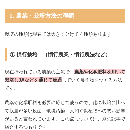
1. 農業・栽培方法の種類
栽培の種類は現在では大きく分けて４種類あります。
① 慣行栽培 （慣行農業・慣行農法など）
現在行われている農業の主流で、
農薬や化学肥料を用いて
栽培しJAなどを通じて流通
していく農作物をつくる方法
です。
農薬や化学肥料を必要に応じて使うので、他の栽培に比べ
て収量が多い反面、環境汚染、人間や動植物への悪い影響
があると言われています。この点については、別の記事で
紹介するつもりです。