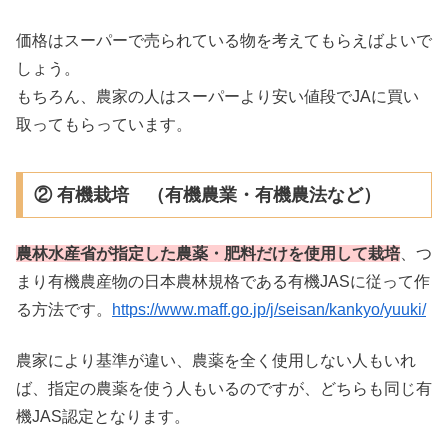
価格はスーパーで売られている物を考えてもらえばよいで
しょう。
もちろん、農家の人はスーパーより安い値段でJAに買い
取ってもらっています。
② 有機栽培 （有機農業・有機農法など）
農林水産省が指定した農薬・肥料だけを使用して栽培
、つ
まり有機農産物の日本農林規格である有機JASに従って作
る方法です。
https://www.maff.go.jp/j/seisan/kankyo/yuuki/
農家により基準が違い、農薬を全く使用しない人もいれ
ば、指定の農薬を使う人もいるのですが、どちらも同じ有
機JAS認定となります。