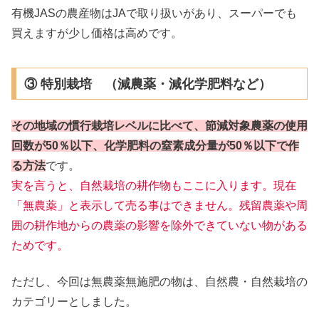
有機JASの農産物はJAで取り扱いがあり、スーパーでも
買えますが少し価格は高めです。
③ 特別栽培 （減農薬・減化学肥料など）
その地域の慣行栽培レベルに比べて、節減対象農薬の使用
回数が50％以下、化学肥料の窒素成分量が50％以下で作
る方法
です。
実を言うと、自然栽培の耕作物もここに入ります。現在
「無農薬」と表示して売る事はできません。残留農薬や周
囲の耕作地からの農薬の影響を除外できていない物がある
ためです。
ただし、今回は無農薬無施肥の物は、自然農・自然栽培の
カテゴリーとしました。