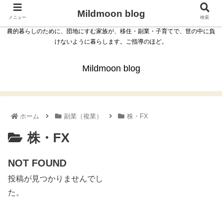
Mildmoon blog
メニュー
検索
農的暮らしのために、団地にすむ家族が、移住・副業・子育てで、世の中に負
けないように暮らします。ご指導のほど。
Mildmoon blog
ホーム
副業（複業）
株・FX
株・FX
NOT FOUND
投稿が見つかりませんでし
た。