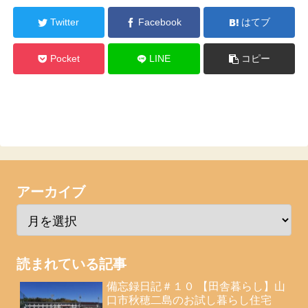
Twitter
Facebook
はてブ
Pocket
LINE
コピー
アーカイブ
読まれている記事
備忘録日記＃１０ 【田舎暮らし】山
口市秋穂二島のお試し暮らし住宅